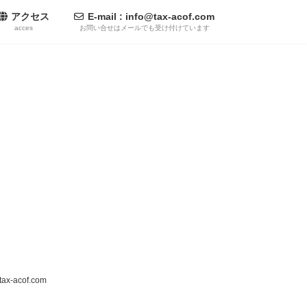
アクセス
E-mail : info@tax-acof.com
acces
お問い合せはメールでも受け付けています
@tax-acof.com