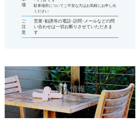
場
駐車場所についてご不安な方はお気軽にお申し出
ください
ご
営業･勧誘等の電話･訪問･メールなどの問
注
い合わせは一切お断りさせていただきま
意
す
求人情報