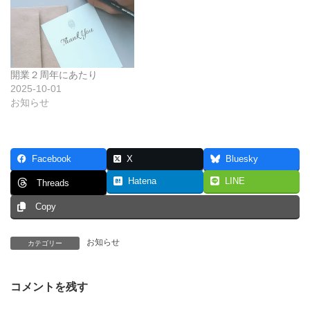
開業２周年にあたり
2025-10-01
お知らせ
Facebook
X
Bluesky
Hatena
LINE
Threads
Copy
お知らせ
カテゴリー
コメントを残す